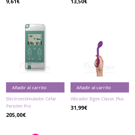
9,61
€
13,50
€
Añadir al carrito
Añadir al carrito
Electroestimulador Cefar
Vibrador Bgee Classic Plus
Peristim Pro
31,99
€
205,00
€