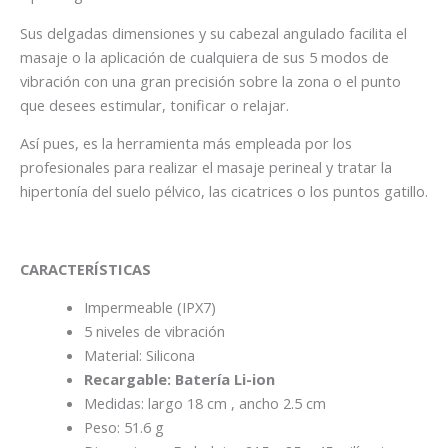
Sus delgadas dimensiones y su cabezal angulado facilita el
masaje o la aplicación de cualquiera de sus 5 modos de
vibración con una gran precisión sobre la zona o el punto
que desees estimular, tonificar o relajar.
Así pues, es la herramienta más empleada por los
profesionales para realizar el masaje perineal y tratar la
hipertonía del suelo pélvico, las cicatrices o los puntos gatillo.
CARACTERÍSTICAS
Impermeable (IPX7)
5 niveles de vibración
Material: Silicona
Recargable: Batería Li-ion
Medidas: largo 18 cm , ancho 2.5 cm
Peso: 51.6 g