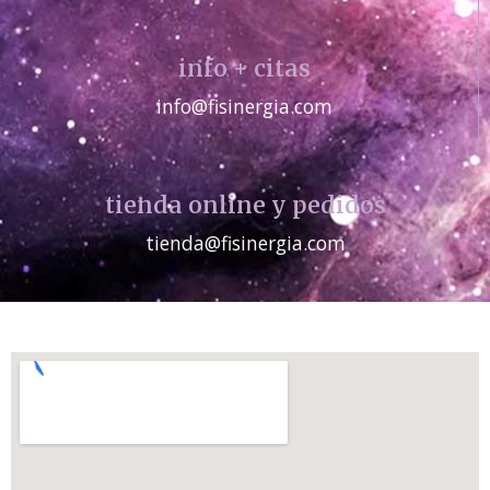
info + citas
info@fisinergia.com
tienda online y pedidos
tienda@fisinergia.com