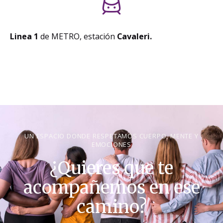
Linea 1
de METRO, estación
Cavaleri.
UN ESPACIO DONDE RESPETAMOS CUERPO, MENTE Y
EMOCIONES
¿Quieres que te
acompañemos en ese
camino?