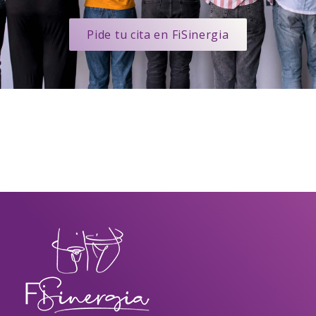
Pide tu cita en FiSinergia