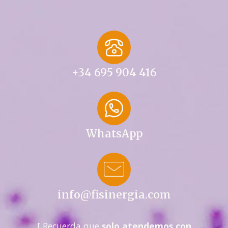
+34 695 904 416
WhatsApp
info@fisinergia.com
[ Recuerda que
solo atendemos con