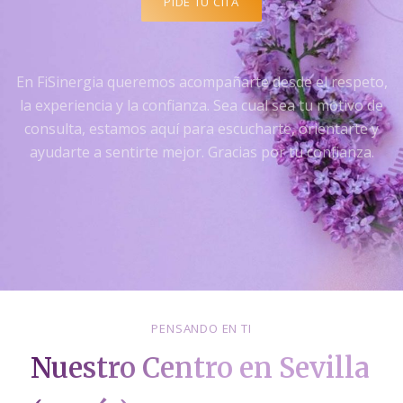
PIDE TU CITA
En FiSinergia queremos acompañarte desde el respeto,
la experiencia y la confianza. Sea cual sea tu motivo de
consulta, estamos aquí para escucharte, orientarte y
ayudarte a sentirte mejor. Gracias por tu confianza.
PENSANDO EN TI
Nuestro Centro en Sevilla