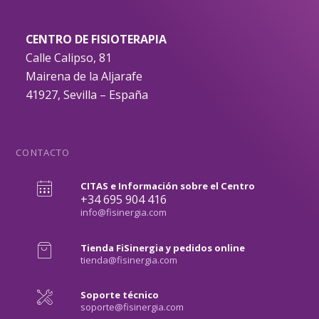
CENTRO DE FISIOTERAPIA
Calle Calipso, 81
Mairena de la Aljarafe
41927, Sevilla – España
CONTACTO
CITAS e Información sobre el Centro
+34 695 904 416
info@fisinergia.com
Tienda FiSinergia y pedidos online
tienda@fisinergia.com
Soporte técnico
soporte@fisinergia.com