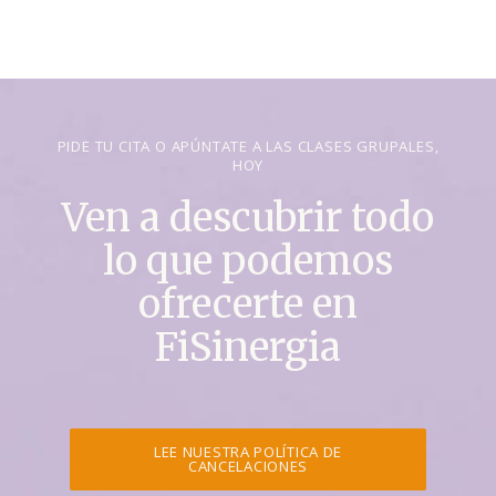
PIDE TU CITA O APÚNTATE A LAS CLASES GRUPALES,
HOY
Ven a descubrir todo
lo que podemos
ofrecerte en
FiSinergia
LEE NUESTRA POLÍTICA DE
CANCELACIONES