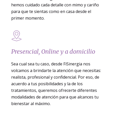
hemos cuidado cada detalle con mimo y cariño
para que
te sientas como en casa
desde el
primer momento.
Presencial, Online y a domicilio
Sea cual sea tu caso, desde FiSinergia nos
volcamos a brindarte la atención que necesitas:
realista, profesional y confidencial. Por eso, de
acuerdo a tus posibilidades y la de los
tratamientos, queremos ofrecerte diferentes
modalidades de atención para que alcances tu
bienestar al máximo.