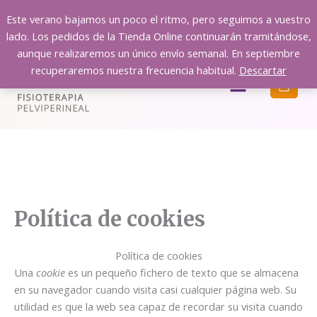
Ir
Este verano bajamos un poco el ritmo, pero seguimos a vuestro
al
lado. Los pedidos de la Tienda Online continuarán tramitándose,
contenido
aunque realizaremos un único envío semanal. En septiembre
recuperaremos nuestra frecuencia habitual.
Descartar
Menú
Política de cookies
Política de cookies
Una
cookie
es un pequeño fichero de texto que se almacena
en su navegador cuando visita casi cualquier página web. Su
utilidad es que la web sea capaz de recordar su visita cuando