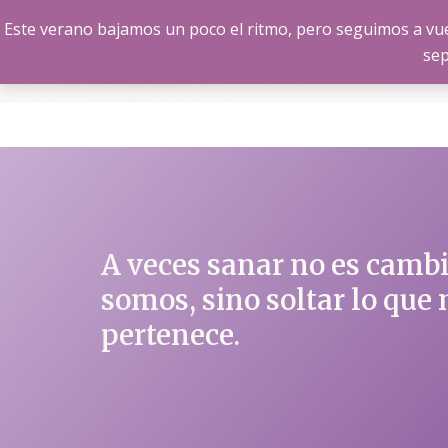
Ir
Este verano bajamos un poco el ritmo, pero seguimos a vue
al
sep
contenido
A veces sanar no es cambi
somos, sino soltar lo que 
pertenece.