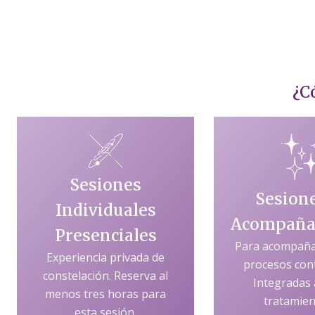
¿C
Sesiones
Sesion
Individuales
Acompaña
Presenciales
Para acompaña
Experiencia privada de
procesos con
constelación. Reserva al
Integradas 
menos tres horas para
tratamien
esta sesión.