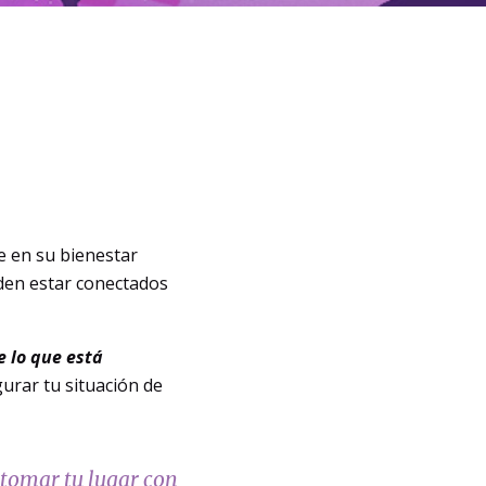
 en su bienestar
eden estar conectados
 lo que está
gurar tu situación de
 tomar tu lugar con