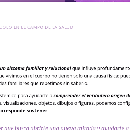
DOLO EN EL CAMPO DE LA SALUD
un sistema familiar y relacional
que influye profundamente
ue vivimos en el cuerpo no tienen solo una causa física: pu
des familiares que repetimos sin saberlo.
stémico para ayudarte a
comprender el verdadero origen de
s, visualizaciones, objetos, dibujos o figuras, podemos confi
 corresponde sostener
.
r que busca abrirte una nueva mirada y ayudarte a