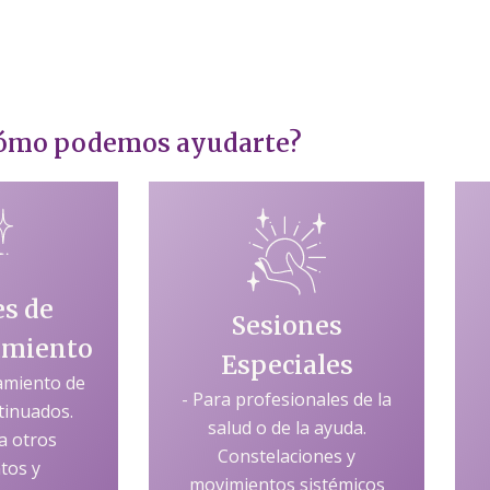
ómo podemos ayudarte?
es de
Sesiones
miento
Especiales
miento de
- Para profesionales de la
tinuados.
salud o de la ayuda.
a otros
Constelaciones y
tos y
movimientos sistémicos