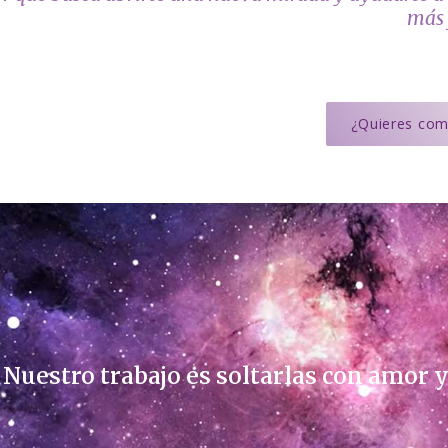
más 
¿Quieres com
 Nuestro trabajo es soltarlas con amor y