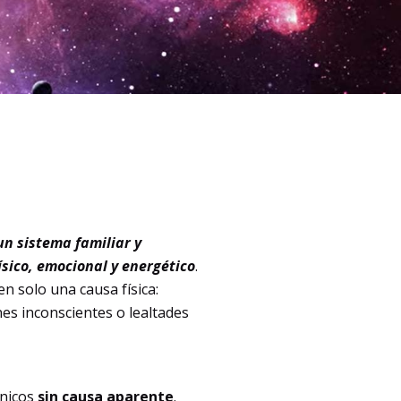
un sistema familiar y
sico, emocional y energético
.
n solo una causa física:
es inconscientes o lealtades
ónicos
sin causa aparente
.