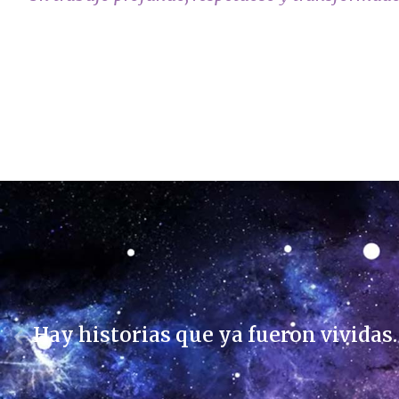
Hay historias que ya fueron vividas.