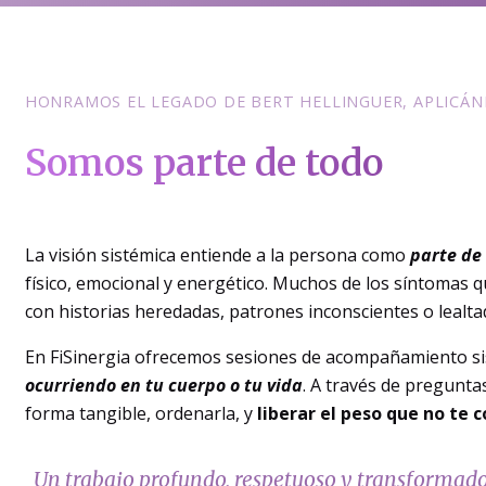
HONRAMOS EL LEGADO DE BERT HELLINGUER, APLICÁN
Somos parte de todo
La visión sistémica entiende a la persona como
parte de 
físico, emocional y energético. Muchos de los síntomas q
con historias heredadas, patrones inconscientes o lealta
En FiSinergia ofrecemos sesiones de acompañamiento si
ocurriendo en tu cuerpo o tu vida
. A través de pregunta
forma tangible, ordenarla, y
liberar el peso que no te
Un trabajo profundo, respetuoso y transformado