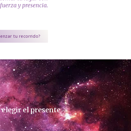
fuerza y presencia.
enzar tu recorrido?
 elegir el presente
L