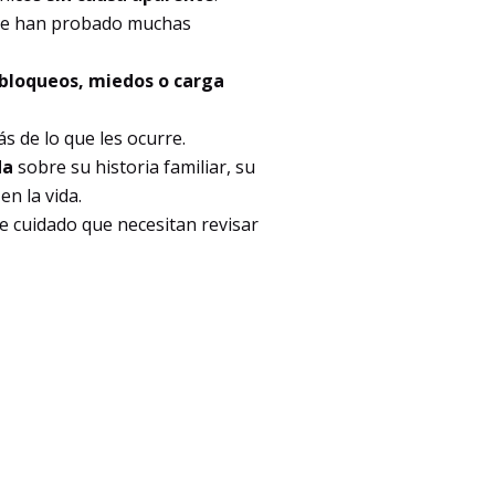
que han probado muchas
bloqueos, miedos o carga
ás de lo que les ocurre.
da
sobre su historia familiar, su
en la vida.
e cuidado que necesitan revisar