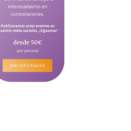
interesadas/os en
constelaciones.
Publicaremos estos eventos en
uestra redes sociales. ¡Síguenos!
desde 50€
(por persona)
Más información