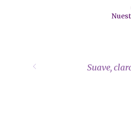
Nuest
hora
Suave, clar