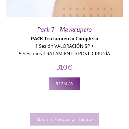
Pack 7 -
Me recupero
PACK Tratamiento Completo
1 Sesión VALORACIÓN SP +
5 Sesiones TRATAMIENTO POST-CIRUGÍA
310€
REGALAR
Más info / Descargar Tarjeta