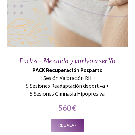
Pack 4 -
Me cuido y vuelvo a ser Yo
PACK Recuperación Posparto
1 Sesión Valoración RH +
5 Sesiones Readaptación deportiva +
5 Sesiones Gimnasia Hipopresiva.
560€
REGALAR