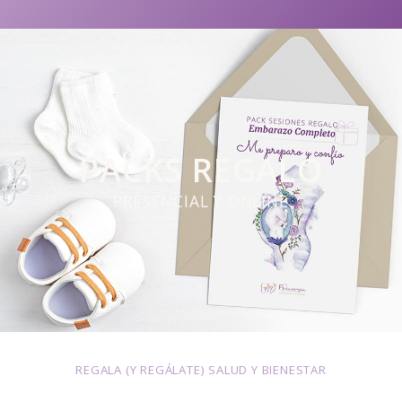
PACKS REGALO
PRESENCIAL Y ONLINE
REGALA (Y REGÁLATE) SALUD Y BIENESTAR