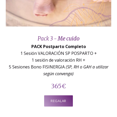
Pack 3 -
Me cuido
PACK Postparto Completo
1 Sesión VALORACIÓN SP POSPARTO +
1 sesión de valoración RH +
5 Sesiones Bono FISINERGIA
(SP, RH o GAH a utilizar
según convenga)
365€
REGALAR