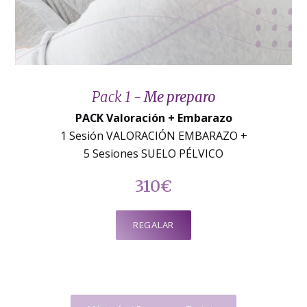
Pack 1 -
Me preparo
PACK Valoración + Embarazo
1 Sesión VALORACIÓN EMBARAZO +
5 Sesiones SUELO PÉLVICO
310€
REGALAR