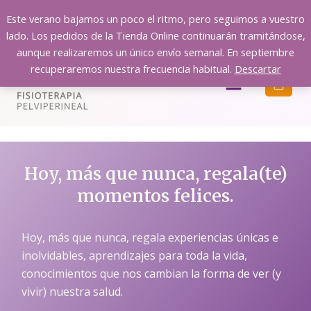
Ir
Este verano bajamos un poco el ritmo, pero seguimos a vuestro
al
lado. Los pedidos de la Tienda Online continuarán tramitándose,
contenido
aunque realizaremos un único envío semanal. En septiembre
recuperaremos nuestra frecuencia habitual.
Descartar
Menú
Hoy, más que nunca, regala(te)
momentos felices.
Hoy, más que nunca, regala experiencias únicas e
inolvidables, aprendizajes para toda la vida,
conocimientos que nos cambian la forma de ver (y
vivir) nuestra salud.