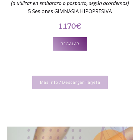
(a utilizar en embarazo o posparto, según acordemos)
5 Sesiones GIMNASIA HIPOPRESIVA
1.170€
REGALAR
Más info / Descargar Tarjeta