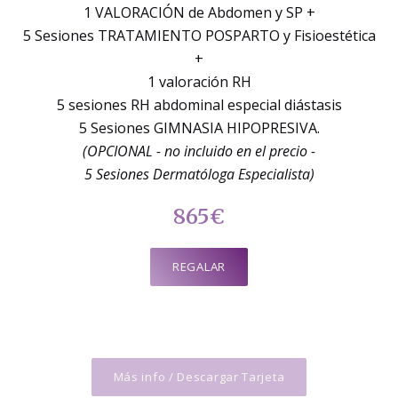
1 VALORACIÓN de Abdomen y SP +
5 Sesiones TRATAMIENTO POSPARTO y Fisioestética
+
1 valoración RH
5 sesiones RH abdominal especial diástasis
5 Sesiones GIMNASIA HIPOPRESIVA.
(OPCIONAL - no incluido en el precio -
5 Sesiones Dermatóloga Especialista)
865€
REGALAR
Más info / Descargar Tarjeta