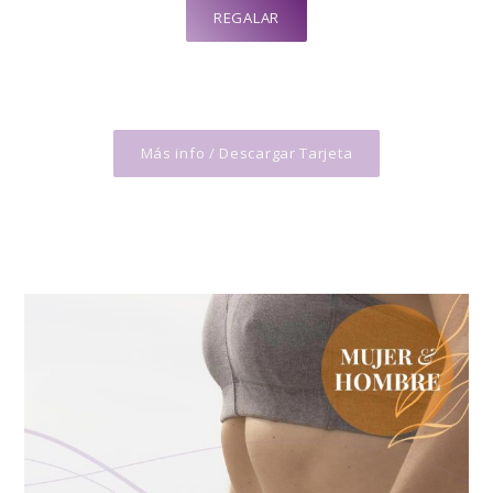
REGALAR
Más info / Descargar Tarjeta