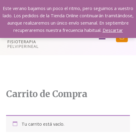
Ir
Este verano bajamos un poco el ritmo, pero seguimos a vuestro
al
lado. Los pedidos de la Tienda Online continuarán tramitándose,
contenido
aunque realizaremos un único envío semanal. En septiembre
recuperaremos nuestra frecuencia habitual.
Descartar
Menú
Carrito de Compra
Tu carrito está vacío.