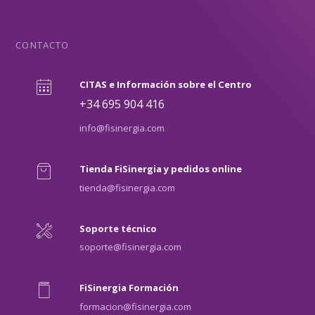
CONTACTO
CITAS e Información sobre el Centro
+34 695 904 416
info@fisinergia.com
Tienda FiSinergia y pedidos online
tienda@fisinergia.com
Soporte técnico
soporte@fisinergia.com
FiSinergia Formación
formacion@fisinergia.com