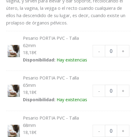
vagina, y sirven para elevar y dar soporte, recolocando el
útero, la vagina, la vejiga o el recto cuando cualquiera de
ellos ha descendido de su lugar, es decir, cuando existe un
prolapso de órganos pélvicos.
Pesario PORTIA PVC - Talla
62mm
-
+
18,18
€
Disponibilidad:
Hay existencias
Pesario PORTIA PVC - Talla
65mm
-
+
18,18
€
Disponibilidad:
Hay existencias
Pesario PORTIA PVC - Talla
68mm
-
+
18,18
€