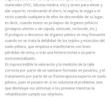
materiales (PVC, Silicona médica, etc) y sirven para elevar y
dar soporte, recolocando el útero, la vagina, la vejiga o el
recto cuando cualquiera de ellos ha descendido de su lugar,
es decir, cuando existe un prolapso de órganos pélvicos
(prolapso uterino o de cúpula, cistocele, rectocele, etc.)
El prolapso o descenso de órganos pélvico es muy frecuente
cuando no se trata la debilidad de los tejidos y músculos del
suelo pélvico, que empieza a manifestarse con leves
pérdidas de orina, o tras una histerectomía o un parto
instrumentalizado.
Es imprescindible la valoración y la medición de la talla
correcta por parte de un sanitario formado en pesarios, y el
tratamiento por parte de un fisioterapeuta experto en Suelo
pélvico, pues el pesario en sí no soluciona el problema, sino
que disminuye sus síntomas o los previene mientras la
rehabilitación cumple sus objetivos.