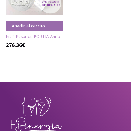
Añadir al carrito
Kit 2 Pesarios PORTIA Anillo
276,36
€