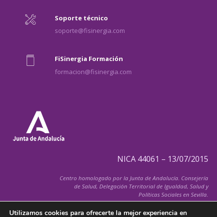
Soporte técnico
soporte@fisinergia.com
FiSinergia Formación
formacion@fisinergia.com
NICA 44061 – 13/07/2015
Centro homologado por la Junta de Andalucía. Consejería
de Salud, Delegación Territorial de Igualdad, Salud y
Políticas Sociales en Sevilla.
Utilizamos cookies para ofrecerte la mejor experiencia en