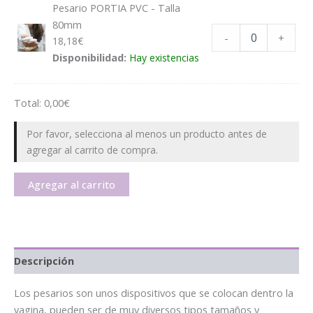
Pesario PORTIA PVC - Talla
80mm
-
+
18,18
€
Disponibilidad:
Hay existencias
Total:
0,00
€
Por favor, selecciona al menos un producto antes de
agregar al carrito de compra.
Agregar al carrito
Descripción
Los pesarios son unos dispositivos que se colocan dentro la
vagina, pueden ser de muy diversos tipos tamaños y