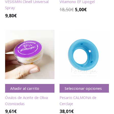
VESISMIN Clinell Universal
Vitamono EF Lipogel
Spray
18,50
€
5,00
€
9,80
€
Añadir al carrito
Seleccionar opciones
Óvulos de Aceite de Oliva
Pesario CALMONA de
Ozonizadas
Cerclaje
9,61
€
38,01
€