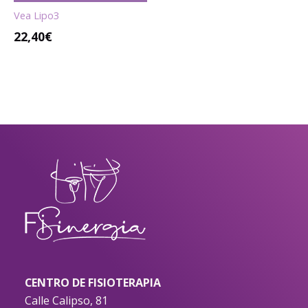
Vea Lipo3
22,40
€
CENTRO DE FISIOTERAPIA
Calle Calipso, 81