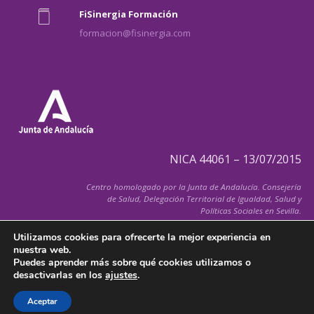
FiSinergia Formación
formacion@fisinergia.com
NICA 44061 – 13/07/2015
Centro homologado por la Junta de Andalucía. Consejería
de Salud, Delegación Territorial de Igualdad, Salud y
Políticas Sociales en Sevilla.
Utilizamos cookies para ofrecerte la mejor experiencia en
nuestra web.
Puedes aprender más sobre qué cookies utilizamos o
desactivarlas en los
ajustes
.
© 2026 FiSInergia.com
Todos los derechos reservados
Aceptar