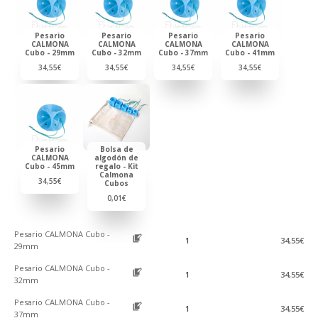
Pesario
Pesario
Pesario
Pesario
CALMONA
CALMONA
CALMONA
CALMONA
Cubo - 29mm
Cubo - 32mm
Cubo - 37mm
Cubo - 41mm
34,55
€
34,55
€
34,55
€
34,55
€
Pesario
Bolsa de
CALMONA
algodón de
Cubo - 45mm
regalo - Kit
Calmona
34,55
€
Cubos
0,01
€
Pesario CALMONA Cubo -
34,55
€
29mm
Pesario CALMONA Cubo -
34,55
€
32mm
Pesario CALMONA Cubo -
34,55
€
37mm