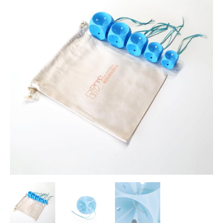
Cubo
cantidad