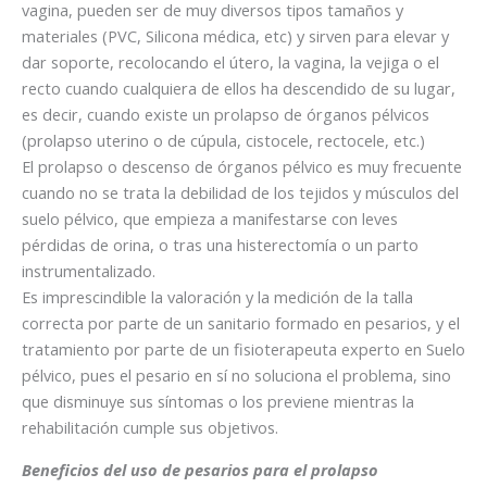
vagina, pueden ser de muy diversos tipos tamaños y
materiales (PVC, Silicona médica, etc) y sirven para elevar y
dar soporte, recolocando el útero, la vagina, la vejiga o el
recto cuando cualquiera de ellos ha descendido de su lugar,
es decir, cuando existe un prolapso de órganos pélvicos
(prolapso uterino o de cúpula, cistocele, rectocele, etc.)
El prolapso o descenso de órganos pélvico es muy frecuente
cuando no se trata la debilidad de los tejidos y músculos del
suelo pélvico, que empieza a manifestarse con leves
pérdidas de orina, o tras una histerectomía o un parto
instrumentalizado.
Es imprescindible la valoración y la medición de la talla
correcta por parte de un sanitario formado en pesarios, y el
tratamiento por parte de un fisioterapeuta experto en Suelo
pélvico, pues el pesario en sí no soluciona el problema, sino
que disminuye sus síntomas o los previene mientras la
rehabilitación cumple sus objetivos.
Beneficios del uso de pesarios para el prolapso