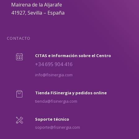
Mairena de la Aljarafe
41927, Sevilla – España
CONTACTO
CITAS e Información sobre el Centro
+34 695 904 416
info@fisinergia.com
Tienda FiSinergia y pedidos online
tienda@fisinergia.com
Soporte técnico
soporte@fisinergia.com