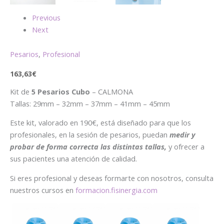
Previous
Next
Pesarios
,
Profesional
163,63
€
Kit de
5 Pesarios Cubo
– CALMONA
Tallas: 29mm – 32mm – 37mm – 41mm – 45mm
Este kit, valorado en 190€, está diseñado para que los
profesionales, en la sesión de pesarios, puedan
medir y
probar de forma correcta las distintas tallas
,
y ofrecer a
sus pacientes una atención de calidad.
Si eres profesional y deseas formarte con nosotros, consulta
nuestros cursos en
formacion.fisinergia.com