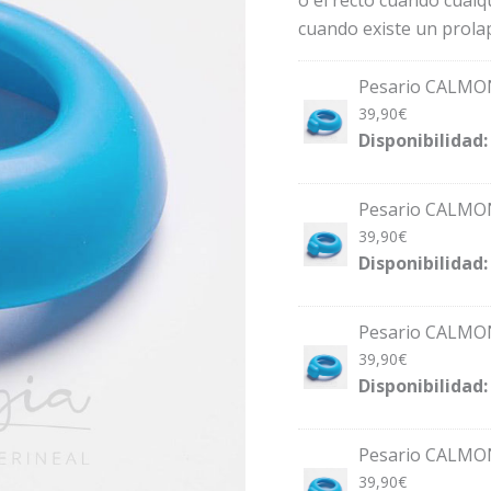
cuando existe un prola
Pesario CALMON
39,90
€
Disponibilidad:
Pesario CALMON
39,90
€
Disponibilidad:
Pesario CALMON
39,90
€
Disponibilidad:
Pesario CALMON
39,90
€