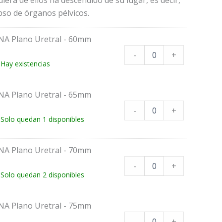
pso de órganos pélvicos.
A Plano Uretral - 60mm
-
+
Hay existencias
A Plano Uretral - 65mm
-
+
Solo quedan 1 disponibles
A Plano Uretral - 70mm
-
+
Solo quedan 2 disponibles
A Plano Uretral - 75mm
-
+