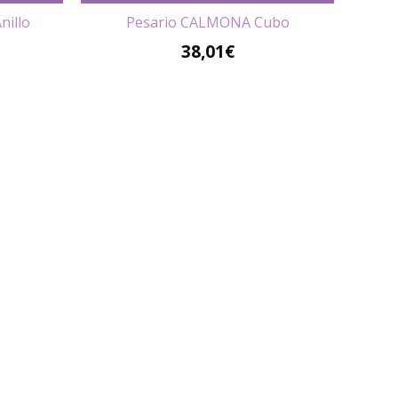
nillo
Pesario CALMONA Cubo
38,01€