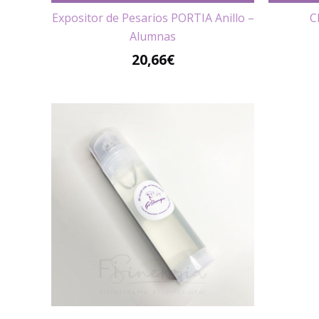
Expositor de Pesarios PORTIA Anillo –
C
Alumnas
20,66
€