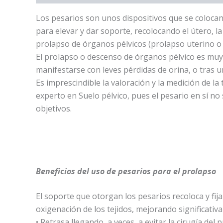
Los pesarios son unos dispositivos que se colocan 
para elevar y dar soporte, recolocando el útero, la
prolapso de órganos pélvicos (prolapso uterino o de
El prolapso o descenso de órganos pélvico es muy f
manifestarse con leves pérdidas de orina, o tras 
Es imprescindible la valoración y la medición de la
experto en Suelo pélvico, pues el pesario en sí no
objetivos.
Beneficios del uso de pesarios para el prolapso
El soporte que otorgan los pesarios recoloca y fija
oxigenación de los tejidos, mejorando significativ
• Retrasa llegando, a veces, a evitar la cirugía del 