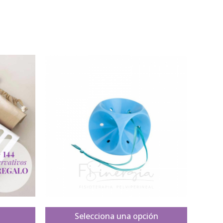
Selecciona una opción