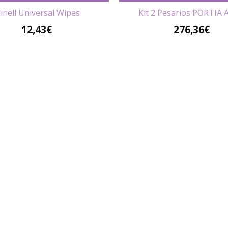
linell Universal Wipes
Kit 2 Pesarios PORTIA A
12,43
€
276,36
€