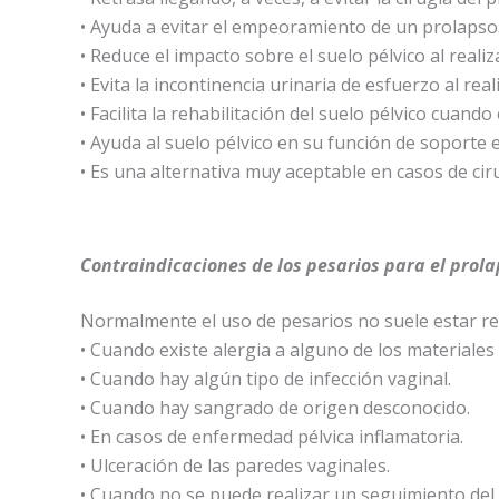
• Ayuda a evitar el empeoramiento de un prolapso
• Reduce el impacto sobre el suelo pélvico al realiza
• Evita la incontinencia urinaria de esfuerzo al real
• Facilita la rehabilitación del suelo pélvico cuando
• Ayuda al suelo pélvico en su función de soport
• Es una alternativa muy aceptable en casos de ciru
Contraindicaciones de los pesarios para el prol
Normalmente el uso de pesarios no suele estar r
• Cuando existe alergia a alguno de los materiales 
• Cuando hay algún tipo de infección vaginal.
• Cuando hay sangrado de origen desconocido.
• En casos de enfermedad pélvica inflamatoria.
• Ulceración de las paredes vaginales.
• Cuando no se puede realizar un seguimiento del