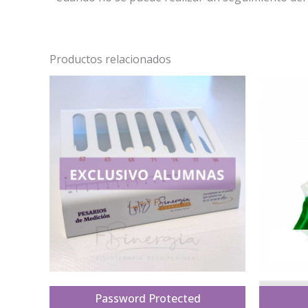
Productos relacionados
A G O 
Password Protected