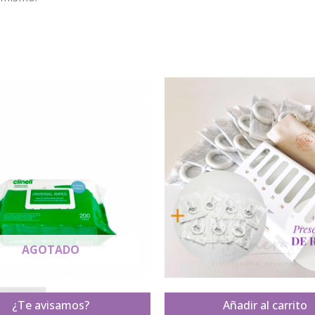
AGOTADO
T A D O
¿Te avisamos?
Añadir al carrito