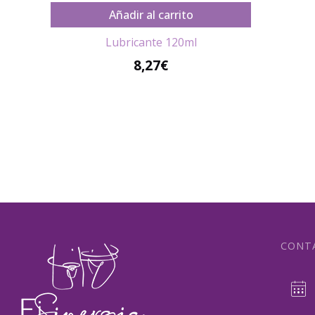
Añadir al carrito
Lubricante 120ml
8,27
€
CONT