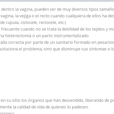
dentro la vagina, pueden ser de muy diversos tipos tamaños 
 vagina, la vejiga o el recto cuando cualquiera de ellos ha de
 cúpula, cistocele, rectocele, etc.)
recuente cuando no se trata la debilidad de los tejidos y m
una histerectomía o un parto instrumentalizado.
 talla correcta por parte de un sanitario formado en pesarios
 soluciona el problema, sino que disminuye sus síntomas o l
 en su sitio los órganos que han descendido, liberando de pre
amente la calidad de vida de quienes lo padecen.
prolapso.