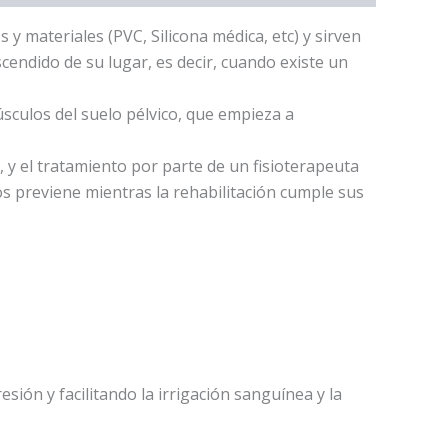
y materiales (PVC, Silicona médica, etc) y sirven
scendido de su lugar, es decir, cuando existe un
úsculos del suelo pélvico, que empieza a
, y el tratamiento por parte de un fisioterapeuta
os previene mientras la rehabilitación cumple sus
sión y facilitando la irrigación sanguínea y la