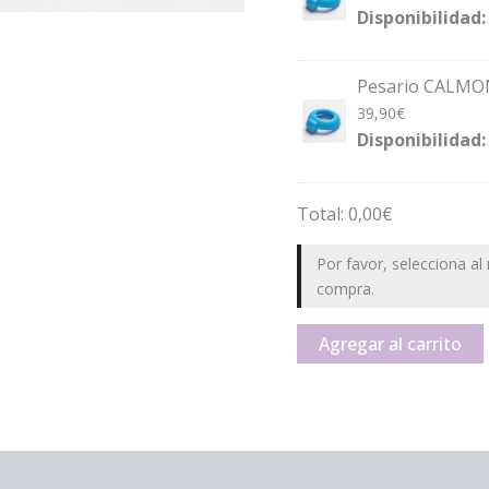
Disponibilidad:
Pesario CALMON
39,90
€
Disponibilidad:
Total:
0,00
€
Por favor, selecciona al
compra.
Agregar al carrito