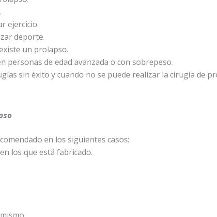
.
r ejercicio.
izar deporte.
 existe un prolapso.
e en personas de edad avanzada o con sobrepeso.
gías sin éxito y cuando no se puede realizar la cirugía de pr
apso
ecomendado en los siguientes casos:
en los que está fabricado.
 mismo.