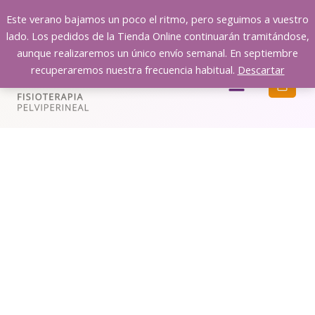
Ir
Este verano bajamos un poco el ritmo, pero seguimos a vuestro
al
lado. Los pedidos de la Tienda Online continuarán tramitándose,
contenido
aunque realizaremos un único envío semanal. En septiembre
recuperaremos nuestra frecuencia habitual.
Descartar
Menú