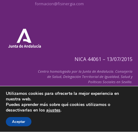
formacion@fisinergia.com
NICA 44061 – 13/07/2015
Centro homologado por la Junta de Andalucía. Consejería
de Salud, Delegación Territorial de Igualdad, Salud y
Políticas Sociales en Sevilla.
Utilizamos cookies para ofrecerte la mejor experiencia en
nuestra web.
Puedes aprender más sobre qué cookies utilizamos o
desactivarlas en los
ajustes
.
© 2026 FiSInergia.com
Todos los derechos reservados
Aceptar
Política de Cancelación de Citas
–
Aviso Legal
–
Política de Cookies
–