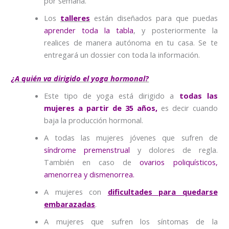
por semana.
Los
talleres
están diseñados para que puedas
aprender toda la tabla
, y posteriormente la
realices de manera autónoma en tu casa. Se te
entregará un dossier con toda la información.
¿A quién va dirigido el yoga hormonal?
Este tipo de yoga está dirigido a
todas las
mujeres a partir de 35 años,
es decir cuando
baja la producción hormonal.
A todas las mujeres jóvenes que sufren de
síndrome premenstrual
y dolores de regla.
También en caso de
ovarios poliquísticos,
amenorrea y dismenorrea.
A mujeres con
dificultades para quedarse
embarazadas
.
A mujeres que sufren los síntomas de la