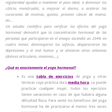
regularidad ayudan a mantener el peso ideal, a disminuir los
cólicos menstruales, a mejorar el ánimo, a acelerar las
curaciones de miomas, quistes, prevenir cáncer de mama,
etc…
Un estudio científico para verificar los efectos del yoga
hormonal demostró que la concentración hormonal de las
personas que participaron en el ensayo ascendió un 254% en
cuatro meses: disminuyeron los sofocos, desparecieron las
depresiones y el mal humor y se aliviaron otros síntomas
(dolores articulares, insomnio,…).
¿Qué es exactamente el yoga hormonal?
Es una
tabla de ejercicios
de yoga y otras
técnicas cuya práctica dura
media hora
. La puede
practicar cualquier mujer, todos los ejercicios
tienen variaciones en caso de que hubiera alguna
dificultad física. Para sentir los beneficios del yoga
hormonal ha de practicarse al menos tres veces