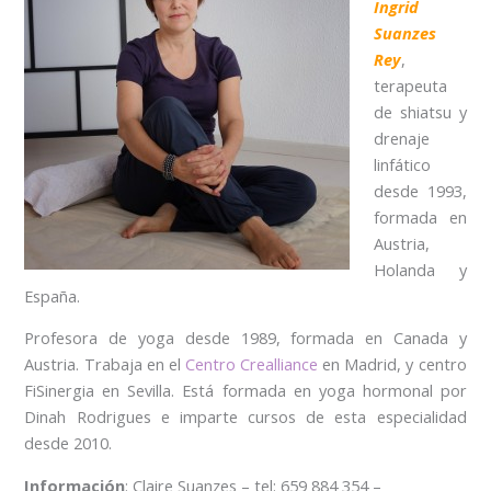
Ingrid
Suanzes
Rey
,
terapeuta
de shiatsu y
drenaje
linfático
desde 1993,
formada en
Austria,
Holanda y
España.
Profesora de yoga desde 1989, formada en Canada y
Austria. Trabaja en el
Centro Crealliance
en Madrid, y centro
FiSinergia en Sevilla. Está formada en yoga hormonal por
Dinah Rodrigues e imparte cursos de esta especialidad
desde 2010.
Información
: Claire Suanzes – tel: 659 884 354 –