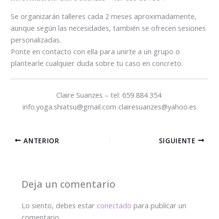
Se organizarán talleres cada 2 meses aproximadamente,
aunque según las necesidades, también se ofrecen sesiones
personalizadas.
Ponte en contacto con ella para unirte a un grupo o
plantearle cualquier duda sobre tu caso en concreto.
Claire Suanzes – tel: 659 884 354
info.yoga.shiatsu@gmail.com clairesuanzes@yahoo.es
ANTERIOR
SIGUIENTE
Deja un comentario
Lo siento, debes estar
conectado
para publicar un
comentario.