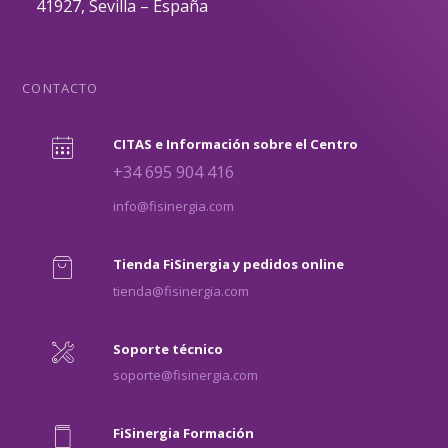
41927, Sevilla – España
CONTACTO
CITAS e Información sobre el Centro
+34 695 904 416
info@fisinergia.com
Tienda FiSinergia y pedidos online
tienda@fisinergia.com
Soporte técnico
soporte@fisinergia.com
FiSinergia Formación