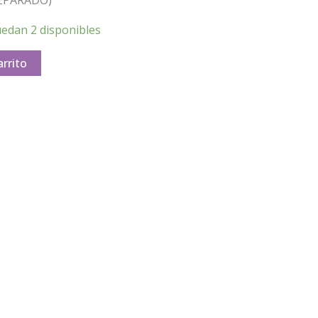
uedan 2 disponibles
arrito