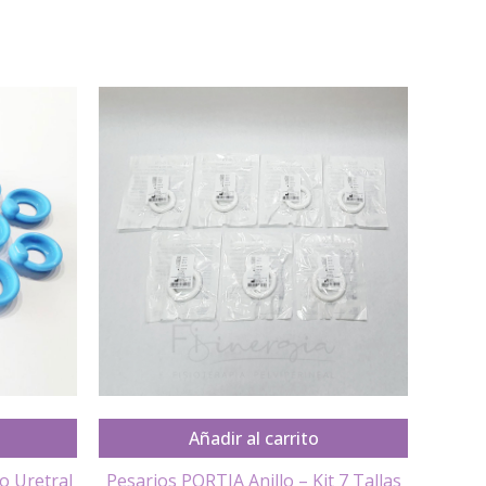
Añadir al carrito
o Uretral
Pesarios PORTIA Anillo – Kit 7 Tallas