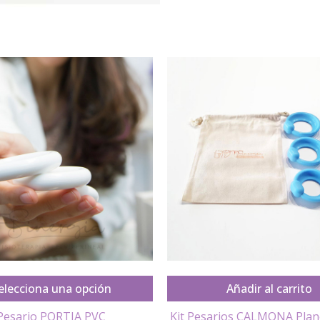
elecciona una opción
Añadir al carrito
Pesario PORTIA PVC
Kit Pesarios CALMONA Plan