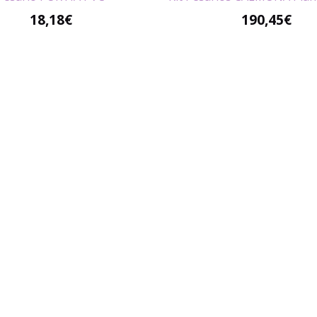
18,18€
190,45
€