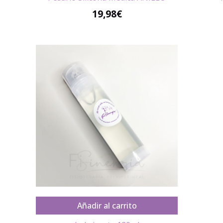
19,98
€
Añadir al carrito