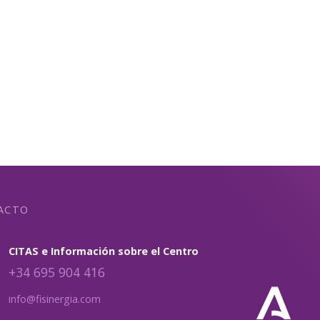
ACTO
CITAS e Información sobre el Centro
+34 695 904 416
info@fisinergia.com