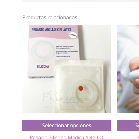
Productos relacionados
Seleccionar opciones
S
Pesario Silicona Médica ANILLO