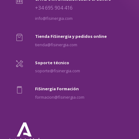
+34 695 904 416
info@fisinergia.com
Tienda FiSinergia y pedidos online
tienda@fisinergia.com
Soporte técnico
soporte@fisinergia.com
FiSinergia Formación
formacion@fisinergia.com