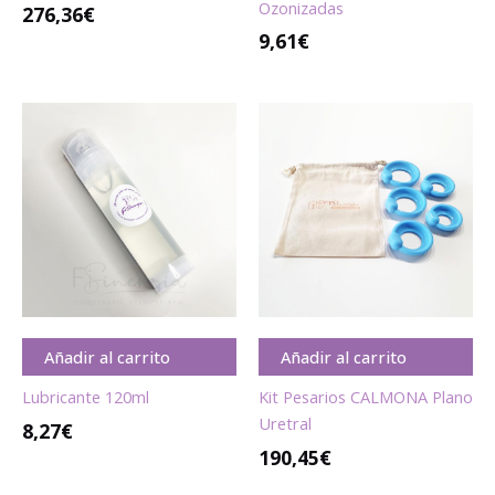
Ozonizadas
276,36
€
9,61
€
Añadir al carrito
Añadir al carrito
Lubricante 120ml
Kit Pesarios CALMONA Plano
Uretral
8,27
€
190,45
€