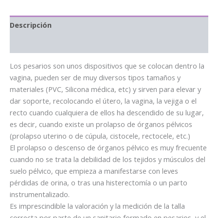
Descripción
Información adicional
Los pesarios son unos dispositivos que se colocan dentro la
vagina, pueden ser de muy diversos tipos tamaños y
materiales (PVC, Silicona médica, etc) y sirven para elevar y
dar soporte, recolocando el útero, la vagina, la vejiga o el
recto cuando cualquiera de ellos ha descendido de su lugar,
es decir, cuando existe un prolapso de órganos pélvicos
(prolapso uterino o de cúpula, cistocele, rectocele, etc.)
El prolapso o descenso de órganos pélvico es muy frecuente
cuando no se trata la debilidad de los tejidos y músculos del
suelo pélvico, que empieza a manifestarse con leves
pérdidas de orina, o tras una histerectomía o un parto
instrumentalizado.
Es imprescindible la valoración y la medición de la talla
correcta por parte de un sanitario formado en pesarios, y el