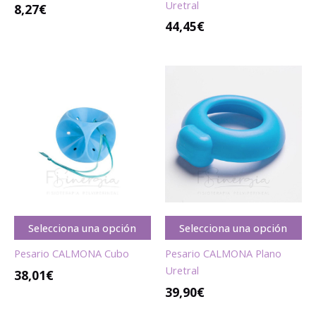
Uretral
8,27
€
44,45
€
Selecciona una opción
Selecciona una opción
Pesario CALMONA Cubo
Pesario CALMONA Plano
Uretral
38,01€
39,90€