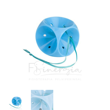
-
37mm
cantidad