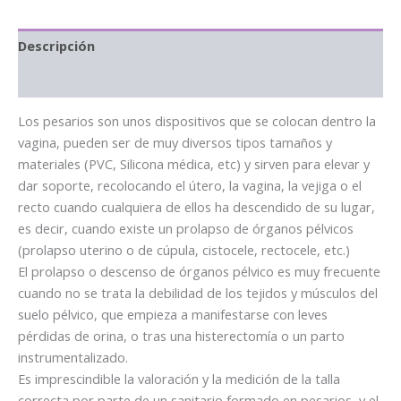
Descripción
Información adicional
Los pesarios son unos dispositivos que se colocan dentro la
vagina, pueden ser de muy diversos tipos tamaños y
materiales (PVC, Silicona médica, etc) y sirven para elevar y
dar soporte, recolocando el útero, la vagina, la vejiga o el
recto cuando cualquiera de ellos ha descendido de su lugar,
es decir, cuando existe un prolapso de órganos pélvicos
(prolapso uterino o de cúpula, cistocele, rectocele, etc.)
El prolapso o descenso de órganos pélvico es muy frecuente
cuando no se trata la debilidad de los tejidos y músculos del
suelo pélvico, que empieza a manifestarse con leves
pérdidas de orina, o tras una histerectomía o un parto
instrumentalizado.
Es imprescindible la valoración y la medición de la talla
correcta por parte de un sanitario formado en pesarios, y el