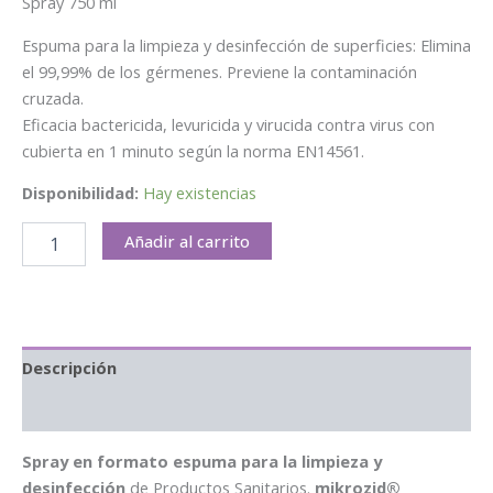
Spray 750 ml
Espuma para la limpieza y desinfección de superficies: Elimina
el 99,99% de los gérmenes. Previene la contaminación
cruzada.
Eficacia bactericida, levuricida y virucida contra virus con
cubierta en 1 minuto según la norma EN14561.
Disponibilidad:
Hay existencias
Añadir al carrito
Descripción
Información adicional
Spray en formato espuma para la limpieza y
desinfección
de Productos Sanitarios.
mikrozid®