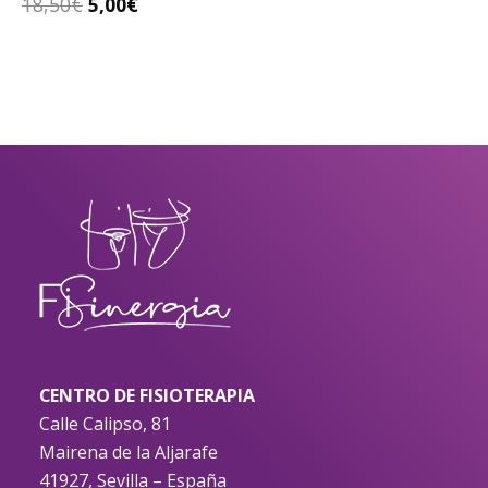
18,50
€
5,00
€
CENTRO DE FISIOTERAPIA
Calle Calipso, 81
Mairena de la Aljarafe
41927, Sevilla – España