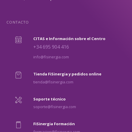
CONTACTO
CITAS e Información sobre el Centro
+34 695 904 416
info@fisinergia.com
Tienda FiSinergia y pedidos online
tienda@fisinergia.com
Soporte técnico
soporte@fisinergia.com
FiSinergia Formación
formacion@fisinergia.com