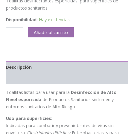
Toallitas desinfectantes esporicidas, para superficies de
productos sanitarios.
Disponibilidad:
Hay existencias
Añadir al carrito
Descripción
Información adicional
Toallitas listas para usar para la
Desinfección de Alto
Nivel esporicida
de Productos Sanitarios sin lumen y
entornos sanitarios de Alto Riesgo.
Uso para superficies:
Indicadas para combatir y prevenir brotes de virus sin
envoltura,
Clostridiodes difficile
y Enterobacterias, y para