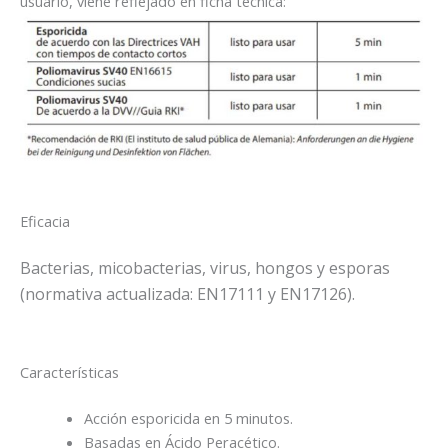
usuario, viene reflejado en ficha técnica:
Eficacia
Bacterias, micobacterias, virus, hongos y esporas
(normativa actualizada: EN17111 y EN17126).
Características
Acción esporicida en 5 minutos.
Basadas en Ácido Peracético.