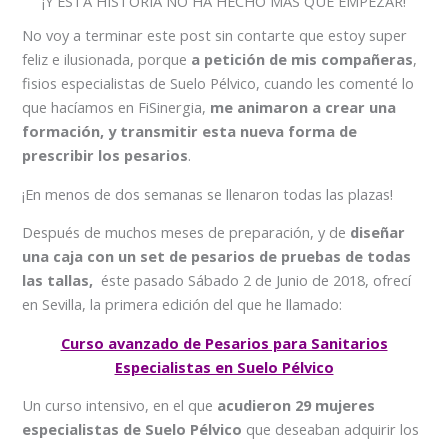
¡Y ESTA HISTORIA NO HA HECHO MÁS QUE EMPEZAR!
No voy a terminar este post sin contarte que estoy super
feliz e ilusionada, porque
a petición de mis compañeras
,
fisios especialistas de Suelo Pélvico, cuando les comenté lo
que hacíamos en FiSinergia,
me animaron a crear una
formación, y transmitir esta nueva forma de
prescribir los pesarios
.
¡En menos de dos semanas se llenaron todas las plazas!
Después de muchos meses de preparación, y de
diseñar
una caja con un set de pesarios de pruebas de todas
las tallas,
éste pasado Sábado 2 de Junio de 2018, ofrecí
en Sevilla, la primera edición del que he llamado:
Curso avanzado de Pesarios para Sanitarios
Especialistas en Suelo Pélvico
Un curso intensivo, en el que
acudieron 29 mujeres
especialistas de Suelo Pélvico
que deseaban adquirir los