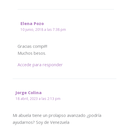
Elena Pozo
10 junio, 2018 a las 7:38 pm
Gracias compi!!!
Muchos besos.
Accede para responder
Jorge Colina
18 abril, 2023 a las 2:13 pm
Mi abuela tiene un prolapso avanzado ¿podría
ayudarnos? Soy de Venezuela