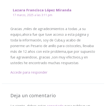
Lazara Francisca López Miranda
17 marzo, 2025 a las 3:11 pm
Gracias ,miles de agradecimientos a todas ,a su
equipo,ahora fue que tuve acceso a esta página y
toda la información, soy de Cuba,y acabo de
ponerme un Pesario de anillo para cistoceles, llevaba
más de 12 años con este problema,que por supuesto
fue agravandose, gracias ,son muy efectivos,y en
ustedes he encontrado muchas respuestas
Accede para responder
Deja un comentario
Lo siento, debes estar
conectado
para publicar un