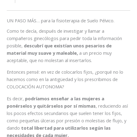
UN PASO MÁS… para la fisioterapia de Suelo Pélvico.
Como te decía, después de investigar y llamar a
compañeros ginecólogos para pedir toda la información
posible,
descubrí que existían unos pesarios de
material muy suave y maleable,
a un precio muy
aceptable, que no molestan al insertarlos.
Entonces pensé: en vez de colocarlos fijos, ¿porqué no lo
hacemos como en la antigüedad y los prescribimos de
COLOCACIÓN AUTONOMA?
Es decir,
podríamos enseñar a las mujeres a
ponérselos y quitárselos por sí mismas
, reduciendo así
los pocos efectos secundarios que suelen tener los fijos,
como pequeñas úlceras por presión o molestias de flujo, y
dando
total libertad para utilizarlos según las
necesidades de cada mujer.