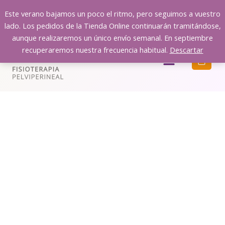
Ir
Este verano bajamos un poco el ritmo, pero seguimos a vuestro
al
lado. Los pedidos de la Tienda Online continuarán tramitándose,
contenido
aunque realizaremos un único envío semanal. En septiembre
recuperaremos nuestra frecuencia habitual.
Descartar
Menú