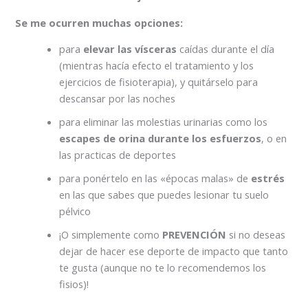
Se me ocurren muchas opciones:
para
elevar las vísceras
caídas durante el día
(mientras hacía efecto el tratamiento y los
ejercicios de fisioterapia), y quitárselo para
descansar por las noches
para eliminar las molestias urinarias como los
escapes de orina durante los esfuerzos
, o en
las practicas de deportes
para ponértelo en las «épocas malas» de
estrés
en las que sabes que puedes lesionar tu suelo
pélvico
¡O simplemente como
PREVENCIÓN
si no deseas
dejar de hacer ese deporte de impacto que tanto
te gusta (aunque no te lo recomendemos los
fisios)!