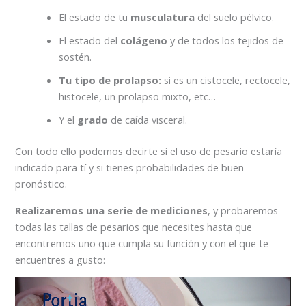
El estado de tu
musculatura
del suelo pélvico.
El estado del
colágeno
y de todos los tejidos de
sostén.
Tu tipo de prolapso:
si es un cistocele, rectocele,
histocele, un prolapso mixto, etc…
Y el
grado
de caída visceral.
Con todo ello podemos decirte si el uso de pesario estaría
indicado para tí y si tienes probabilidades de buen
pronóstico.
Realizaremos una serie de mediciones
, y probaremos
todas las tallas de pesarios que necesites hasta que
encontremos uno que cumpla su función y con el que te
encuentres a gusto:
Reproductor
de