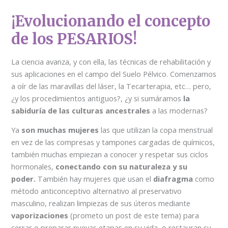
¡Evolucionando el concepto
de los PESARIOS!
La ciencia avanza, y con ella, las técnicas de rehabilitación y
sus aplicaciones en el campo del Suelo Pélvico. Comenzamos
a oír de las maravillas del láser, la Tecarterapia, etc… pero,
¿y los procedimientos antiguos?, ¿y si sumáramos
la
sabiduría de las culturas ancestrales
a las modernas?
Ya
son muchas mujeres
las que utilizan la copa menstrual
en vez de las compresas y tampones cargadas de químicos,
también muchas empiezan a conocer y respetar sus ciclos
hormonales,
conectando con su naturaleza y su
poder.
También hay mujeres que usan el
diafragma
como
método anticonceptivo alternativo al preservativo
masculino, realizan limpiezas de sus úteros mediante
vaporizaciones
(prometo un post de este tema) para
cerrar o preparar nuevas etapas en su vida, o restauran su