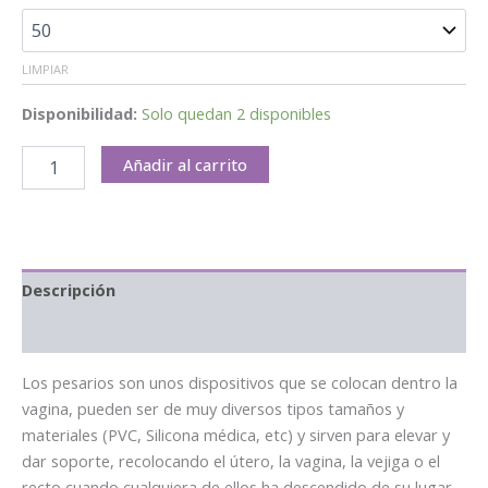
LIMPIAR
Disponibilidad:
Solo quedan 2 disponibles
Añadir al carrito
Descripción
Información adicional
Los pesarios son unos dispositivos que se colocan dentro la
vagina, pueden ser de muy diversos tipos tamaños y
materiales (PVC, Silicona médica, etc) y sirven para elevar y
dar soporte, recolocando el útero, la vagina, la vejiga o el
recto cuando cualquiera de ellos ha descendido de su lugar,