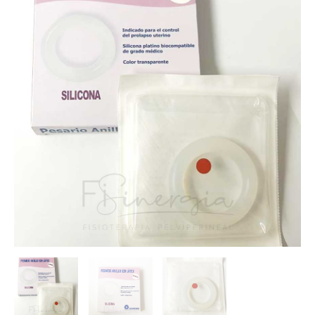
ANILLO
cantidad