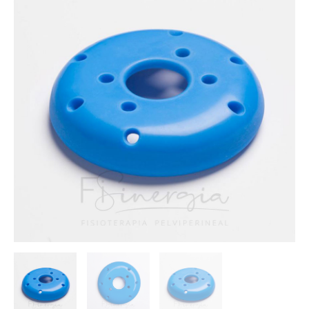
Plano
Cribado
cantidad