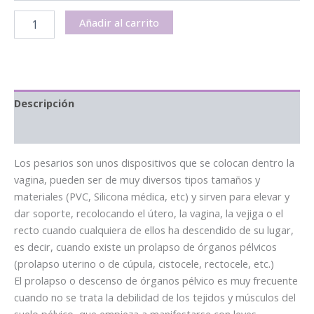
Añadir al carrito
Descripción
Información adicional
Los pesarios son unos dispositivos que se colocan dentro la
vagina, pueden ser de muy diversos tipos tamaños y
materiales (PVC, Silicona médica, etc) y sirven para elevar y
dar soporte, recolocando el útero, la vagina, la vejiga o el
recto cuando cualquiera de ellos ha descendido de su lugar,
es decir, cuando existe un prolapso de órganos pélvicos
(prolapso uterino o de cúpula, cistocele, rectocele, etc.)
El prolapso o descenso de órganos pélvico es muy frecuente
cuando no se trata la debilidad de los tejidos y músculos del
suelo pélvico, que empieza a manifestarse con leves