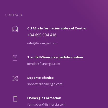
CONTACTO
CITAS e Información sobre el Centro
+34 695 904 416
info@fisinergia.com
Tienda FiSinergia y pedidos online
tienda@fisinergia.com
Soporte técnico
soporte@fisinergia.com
FiSinergia Formación
formacion@fisinergia.com