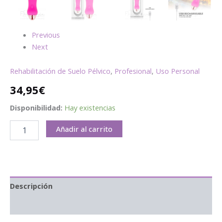
Previous
Next
Rehabilitación de Suelo Pélvico
,
Profesional
,
Uso Personal
34,95
€
Disponibilidad:
Hay existencias
Añadir al carrito
Descripción
Información adicional