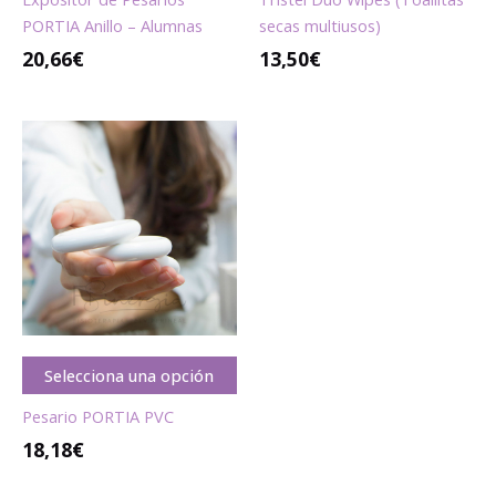
PORTIA Anillo – Alumnas
secas multiusos)
20,66
€
13,50
€
Selecciona una opción
Pesario PORTIA PVC
18,18€