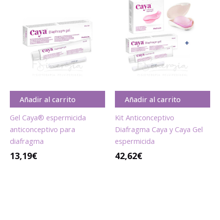
Añadir al carrito
Añadir al carrito
Gel Caya® espermicida
Kit Anticonceptivo
anticonceptivo para
Diafragma Caya y Caya Gel
diafragma
espermicida
13,19
€
42,62
€