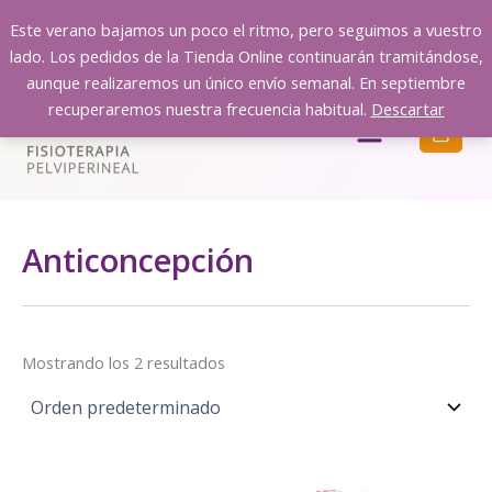
Ir
Este verano bajamos un poco el ritmo, pero seguimos a vuestro
al
lado. Los pedidos de la Tienda Online continuarán tramitándose,
contenido
aunque realizaremos un único envío semanal. En septiembre
recuperaremos nuestra frecuencia habitual.
Descartar
Menú
Anticoncepción
Mostrando los 2 resultados