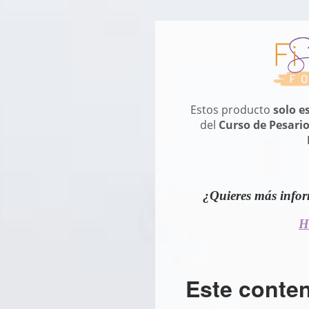
Estos producto
solo e
del
Curso de Pesario
¿Quieres más infor
H
Este conte