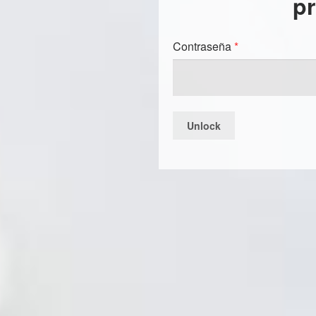
p
Contraseña
*
Unlock