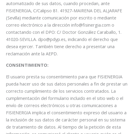
automatizado de sus datos, cuando procedan, ante
FISIENERGIA, C/Calipso 81. 41927-MAIRENA DEL ALJARAFE
(Sevilla) mediante comunicación por escrito o mediante
correo electrónico a la dirección info@fisinergia.com o
contactando con el DPO: C/ Doctor González Caraballo, 1.
41020-SEVILLA. dpo@pdyp.es, indicando el derecho que
desea ejercer. También tiene derecho a presentar una
reclamación ante la AEPD.
CONSENTIMIENTO:
El usuario presta su consentimiento para que FISIENERGIA
pueda hacer uso de sus datos personales a fin de prestar un
correcto cumplimiento de los servicios contratados. La
cumplimentación del formulario incluido en el sitio web o el
envío de correos electrónicos u otras comunicaciones a
FISIENERGIA implica el consentimiento expreso del usuario a
la inclusión de sus datos de carácter personal en su sistema
de tratamiento de datos. Al tiempo de la petición de esta
información, se comunicará al cliente o usuario quién es el